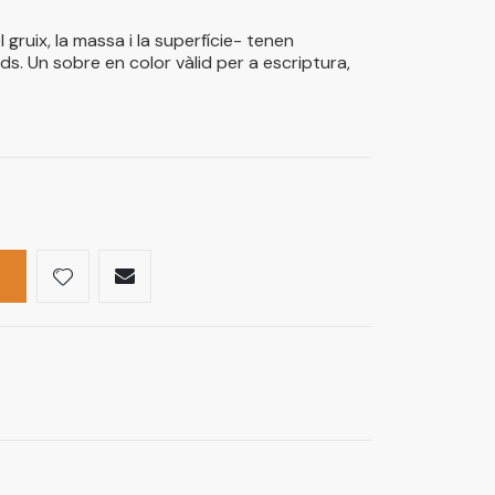
 gruix, la massa i la superfície- tenen
cids. Un sobre en color vàlid per a escriptura,