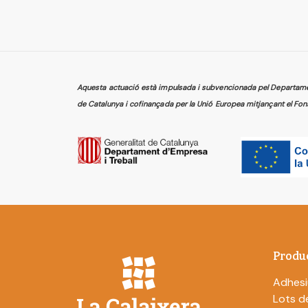
Aquesta actuació està impulsada i subvencionada pel Departament
de Catalunya i cofinançada per la Unió Europea mitjançant el Fon
Produ
Adhesi
Lots de