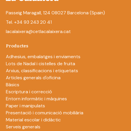
Passeig Maragall, 124 08027 Barcelona (Spain)
Tel. +34 93 243 20 41
lacalaixera@cetlacalaixera.cat
Productes
Adhesius, embalatges i enviaments
Lots de Nadal i cistelles de fruita
Arxius, classificacions i etiquetats
Articles generals d'oficina
Bàsics
Escriptura i correcció
Entorn informàtic i màquines
Paper i manipulats
Presentació i comunicació mobiliària
Material escolar i didàctic
Serveis generals