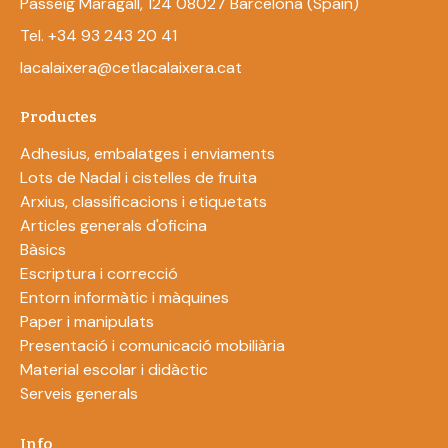
Passeig Maragall, 124 08027 Barcelona (Spain)
Tel. +34 93 243 20 41
lacalaixera@cetlacalaixera.cat
Productes
Adhesius, embalatges i enviaments
Lots de Nadal i cistelles de fruita
Arxius, classificacions i etiquetats
Articles generals d'oficina
Bàsics
Escriptura i correcció
Entorn informàtic i màquines
Paper i manipulats
Presentació i comunicació mobiliària
Material escolar i didàctic
Serveis generals
Info