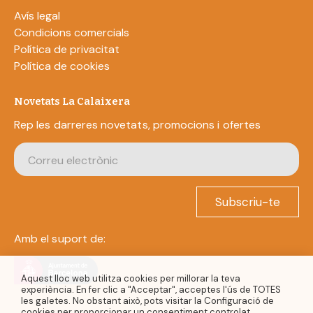
Avís legal
Condicions comercials
Política de privacitat
Política de cookies
Novetats La Calaixera
Rep les darreres novetats, promocions i ofertes
Subscriu-te
Amb el suport de:
Aquest lloc web utilitza cookies per millorar la teva
experiència. En fer clic a "Acceptar", acceptes l'ús de TOTES
les galetes. No obstant això, pots visitar la Configuració de
cookies per proporcionar un consentiment controlat.