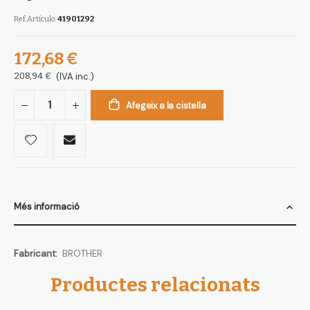
Ref.Artículo
41901292
172,68 €
208,94 €
(IVA inc.)
Afegeix a la cistella
Més informació
Més
BROTHER
informació
Productes relacionats