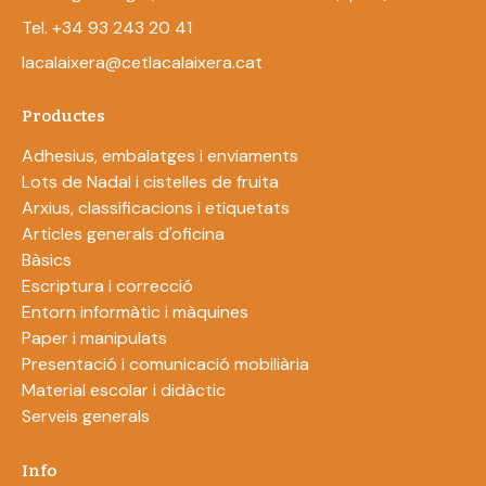
Tel. +34 93 243 20 41
lacalaixera@cetlacalaixera.cat
Productes
Adhesius, embalatges i enviaments
Lots de Nadal i cistelles de fruita
Arxius, classificacions i etiquetats
Articles generals d'oficina
Bàsics
Escriptura i correcció
Entorn informàtic i màquines
Paper i manipulats
Presentació i comunicació mobiliària
Material escolar i didàctic
Serveis generals
Info