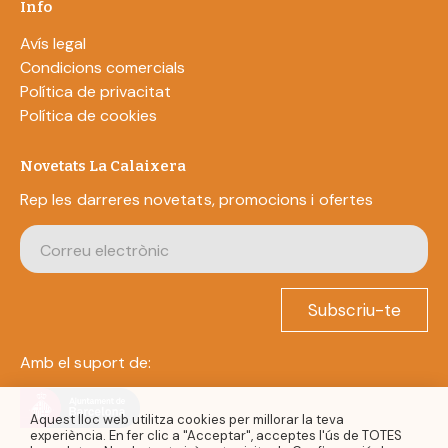
Info
Avís legal
Condicions comercials
Política de privacitat
Política de cookies
Novetats La Calaixera
Rep les darreres novetats, promocions i ofertes
Subscriu-te
Amb el suport de:
Aquest lloc web utilitza cookies per millorar la teva
experiència. En fer clic a "Acceptar", acceptes l'ús de TOTES