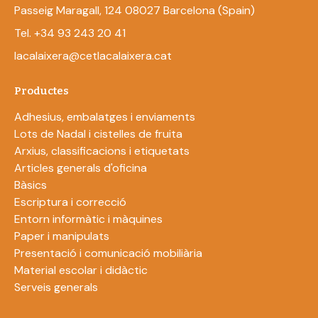
Passeig Maragall, 124 08027 Barcelona (Spain)
Tel. +34 93 243 20 41
lacalaixera@cetlacalaixera.cat
Productes
Adhesius, embalatges i enviaments
Lots de Nadal i cistelles de fruita
Arxius, classificacions i etiquetats
Articles generals d'oficina
Bàsics
Escriptura i correcció
Entorn informàtic i màquines
Paper i manipulats
Presentació i comunicació mobiliària
Material escolar i didàctic
Serveis generals