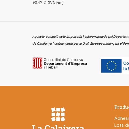
90,47 €
(IVA inc.)
Aquesta actuació està impulsada i subvencionada pel Departament
de Catalunya i cofinançada per la Unió Europea mitjançant el Fon
Produ
Adhesi
Lots de