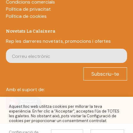
Condicions comercials
Política de privacitat
Política de cookies
Novetats La Calaixera
Rep les darreres novetats, promocions i ofertes
Subscriu-te
Amb el suport de:
Aquest lloc web utilitza cookies per millorar la teva
experiència. En fer clic a "Acceptar", acceptes l'ús de TOTES
les galetes. No obstant això, pots visitar la Configuració de
cookies per proporcionar un consentiment controlat.
Configuració de