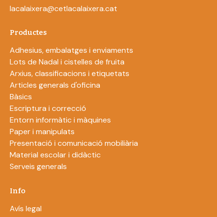
lacalaixera@cetlacalaixera.cat
Productes
Adhesius, embalatges i enviaments
Lots de Nadal i cistelles de fruita
Arxius, classificacions i etiquetats
Articles generals d'oficina
Bàsics
Escriptura i correcció
Entorn informàtic i màquines
Paper i manipulats
Presentació i comunicació mobiliària
Material escolar i didàctic
Serveis generals
Info
Avís legal