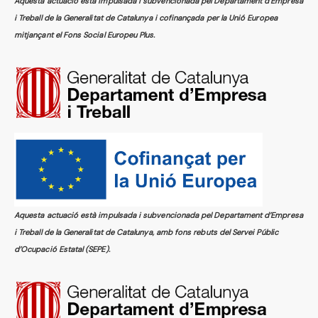
Aquesta actuació està impulsada i subvencionada pel Departament d’Empresa
i Treball de la Generalitat de Catalunya i cofinançada per la Unió Europea
mitjançant el Fons Social Europeu Plus.
Aquesta actuació està impulsada i subvencionada pel Departament d’Empresa
i Treball de la Generalitat de Catalunya, amb fons rebuts del Servei Públic
d’Ocupació Estatal (SEPE).