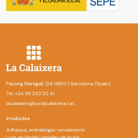
Passeig Maragall, 124 08027 Barcelona (Spain)
Tel. +34 93 243 20 41
lacalaixera@cetlacalaixera.cat
Productes
Adhesius, embalatges i enviaments
Lots de Nadal i cistelles de fruita