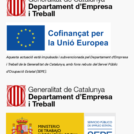
Aquesta actuació està impulsada i subvencionada pel Departament d’Empresa
i Treball de la Generalitat de Catalunya, amb fons rebuts del Servei Públic
d’Ocupació Estatal (SEPE).