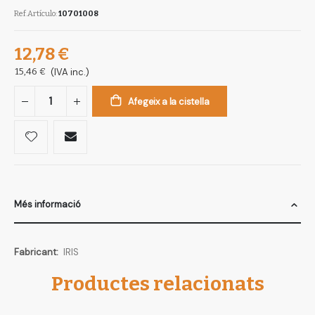
Ref.Artículo
10701008
12,78 €
15,46 €
(IVA inc.)
Afegeix a la cistella
Més informació
Més
IRIS
informació
Productes relacionats