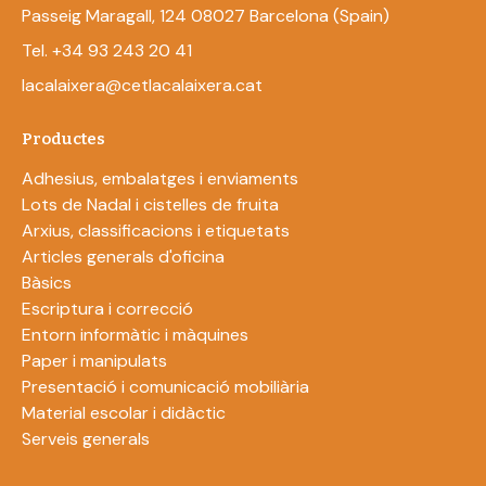
Passeig Maragall, 124 08027 Barcelona (Spain)
Tel. +34 93 243 20 41
lacalaixera@cetlacalaixera.cat
Productes
Adhesius, embalatges i enviaments
Lots de Nadal i cistelles de fruita
Arxius, classificacions i etiquetats
Articles generals d'oficina
Bàsics
Escriptura i correcció
Entorn informàtic i màquines
Paper i manipulats
Presentació i comunicació mobiliària
Material escolar i didàctic
Serveis generals