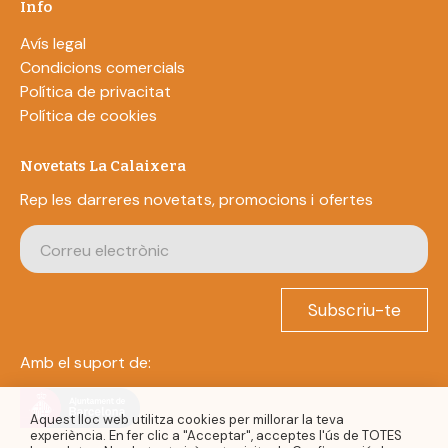
Info
Avís legal
Condicions comercials
Política de privacitat
Política de cookies
Novetats La Calaixera
Rep les darreres novetats, promocions i ofertes
Subscriu-te
Amb el suport de:
Aquest lloc web utilitza cookies per millorar la teva
experiència. En fer clic a "Acceptar", acceptes l'ús de TOTES