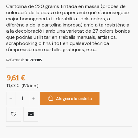
Cartolina de 220 grams tintada en massa (procés de
coloració de la pasta de paper amb què s'aconsegueix
major homogeneïtat i durabilitat dels colors, a
diferència de la cartolina impresa) amb alta resistència
a la decoloració i amb una varietat de 27 colors bonics
que podràs utilitzar en treballs manuals, artístics,
scrapbooking o fins i tot en qualsevol tècnica
d'impressió com cartells, grafiques, etc...
Ref.Artículo
10701385
9,61 €
11,63 €
(IVA inc.)
Afegeix a la cistella