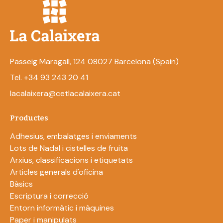
Passeig Maragall, 124 08027 Barcelona (Spain)
Tel. +34 93 243 20 41
lacalaixera@cetlacalaixera.cat
Productes
Adhesius, embalatges i enviaments
Lots de Nadal i cistelles de fruita
Arxius, classificacions i etiquetats
Articles generals d'oficina
Bàsics
Escriptura i correcció
Entorn informàtic i màquines
Paper i manipulats