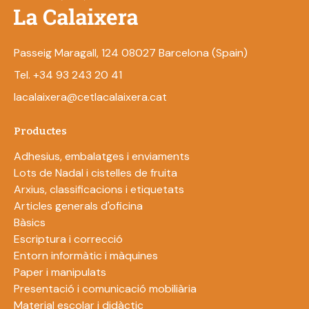
Passeig Maragall, 124 08027 Barcelona (Spain)
Tel. +34 93 243 20 41
lacalaixera@cetlacalaixera.cat
Productes
Adhesius, embalatges i enviaments
Lots de Nadal i cistelles de fruita
Arxius, classificacions i etiquetats
Articles generals d'oficina
Bàsics
Escriptura i correcció
Entorn informàtic i màquines
Paper i manipulats
Presentació i comunicació mobiliària
Material escolar i didàctic