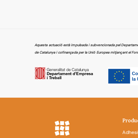
Aquesta actuació està impulsada i subvencionada pel Departament
de Catalunya i cofinançada per la Unió Europea mitjançant el Fon
Produ
Adhesi