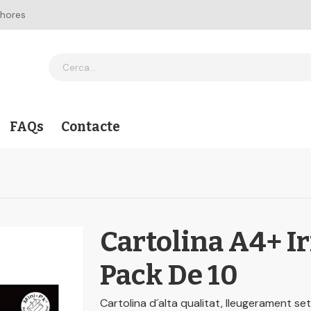
 hores
FAQs
Contacte
Cartolina A4+ Ir
Pack De 10
Cartolina d´alta qualitat, lleugerament s