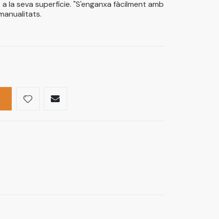
at a la seva superfície. "S'enganxa fàcilment amb
 manualitats.