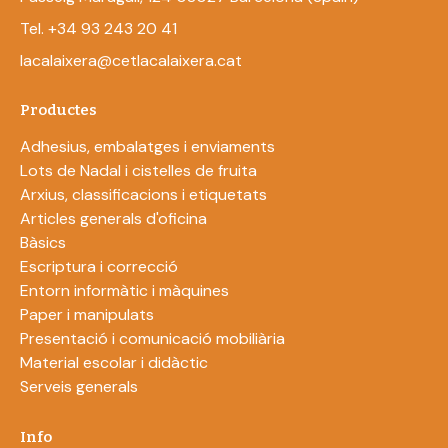
Tel. +34 93 243 20 41
lacalaixera@cetlacalaixera.cat
Productes
Adhesius, embalatges i enviaments
Lots de Nadal i cistelles de fruita
Arxius, classificacions i etiquetats
Articles generals d'oficina
Bàsics
Escriptura i correcció
Entorn informàtic i màquines
Paper i manipulats
Presentació i comunicació mobiliària
Material escolar i didàctic
Serveis generals
Info