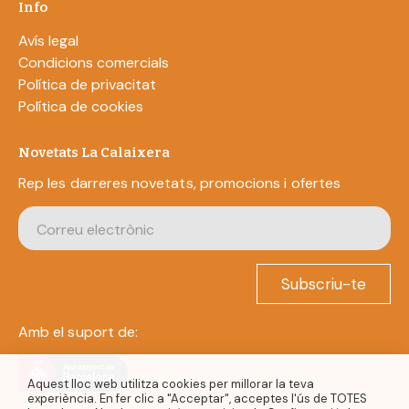
Info
Avís legal
Condicions comercials
Política de privacitat
Política de cookies
Novetats La Calaixera
Rep les darreres novetats, promocions i ofertes
Subscriu-te
Amb el suport de:
Aquest lloc web utilitza cookies per millorar la teva
experiència. En fer clic a "Acceptar", acceptes l'ús de TOTES