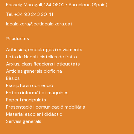
Passeig Maragall, 124 08027 Barcelona (Spain)
Tel. +34 93 243 20 41
lacalaixera@cetlacalaixera.cat
Productes
Adhesius, embalatges i enviaments
Lots de Nadal i cistelles de fruita
Arxius, classificacions i etiquetats
Articles generals d'oficina
Bàsics
Escriptura i correcció
Entorn informàtic i màquines
Paper i manipulats
Presentació i comunicació mobiliària
Material escolar i didàctic
Serveis generals