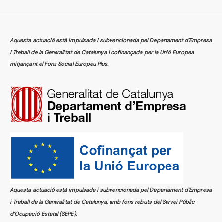
Aquesta actuació està impulsada i subvencionada pel Departament d’Empresa
i Treball de la Generalitat de Catalunya i cofinançada per la Unió Europea
mitjançant el Fons Social Europeu Plus.
Aquesta actuació està impulsada i subvencionada pel Departament d’Empresa
i Treball de la Generalitat de Catalunya, amb fons rebuts del Servei Públic
d’Ocupació Estatal (SEPE).