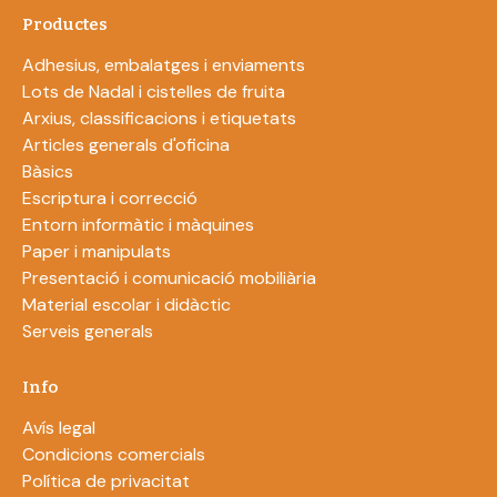
Productes
Adhesius, embalatges i enviaments
Lots de Nadal i cistelles de fruita
Arxius, classificacions i etiquetats
Articles generals d'oficina
Bàsics
Escriptura i correcció
Entorn informàtic i màquines
Paper i manipulats
Presentació i comunicació mobiliària
Material escolar i didàctic
Serveis generals
Info
Avís legal
Condicions comercials
Política de privacitat