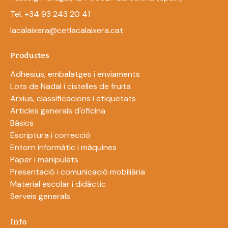
Tel. +34 93 243 20 41
lacalaixera@cetlacalaixera.cat
Productes
Adhesius, embalatges i enviaments
Lots de Nadal i cistelles de fruita
Arxius, classificacions i etiquetats
Articles generals d'oficina
Bàsics
Escriptura i correcció
Entorn informàtic i màquines
Paper i manipulats
Presentació i comunicació mobiliària
Material escolar i didàctic
Serveis generals
Info