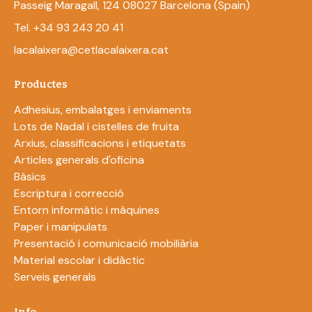
Passeig Maragall, 124 08027 Barcelona (Spain)
Tel. +34 93 243 20 41
lacalaixera@cetlacalaixera.cat
Productes
Adhesius, embalatges i enviaments
Lots de Nadal i cistelles de fruita
Arxius, classificacions i etiquetats
Articles generals d'oficina
Bàsics
Escriptura i correcció
Entorn informàtic i màquines
Paper i manipulats
Presentació i comunicació mobiliària
Material escolar i didàctic
Serveis generals