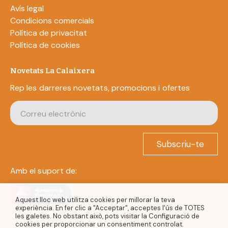
Avís legal
Condicions comercials
Política de privacitat
Política de cookies
Novetats La Calaixera
Rep les darreres novetats, promocions i ofertes
Subscriu-te
Amb el suport de:
Aquest lloc web utilitza cookies per millorar la teva
experiència. En fer clic a "Acceptar", acceptes l'ús de TOTES
les galetes. No obstant això, pots visitar la Configuració de
cookies per proporcionar un consentiment controlat.