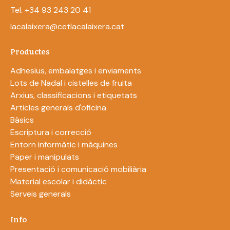
Tel. +34 93 243 20 41
lacalaixera@cetlacalaixera.cat
Productes
Adhesius, embalatges i enviaments
Lots de Nadal i cistelles de fruita
Arxius, classificacions i etiquetats
Articles generals d'oficina
Bàsics
Escriptura i correcció
Entorn informàtic i màquines
Paper i manipulats
Presentació i comunicació mobiliària
Material escolar i didàctic
Serveis generals
Info