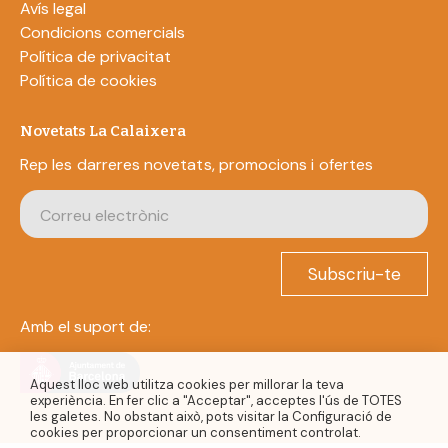
Avís legal
Condicions comercials
Política de privacitat
Política de cookies
Novetats La Calaixera
Rep les darreres novetats, promocions i ofertes
Subscriu-te
Amb el suport de:
Aquest lloc web utilitza cookies per millorar la teva
experiència. En fer clic a "Acceptar", acceptes l'ús de TOTES
les galetes. No obstant això, pots visitar la Configuració de
cookies per proporcionar un consentiment controlat.