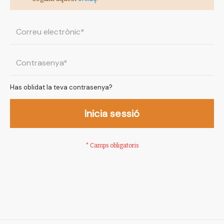
Has oblidat la teva contrasenya?
Inicia sessió