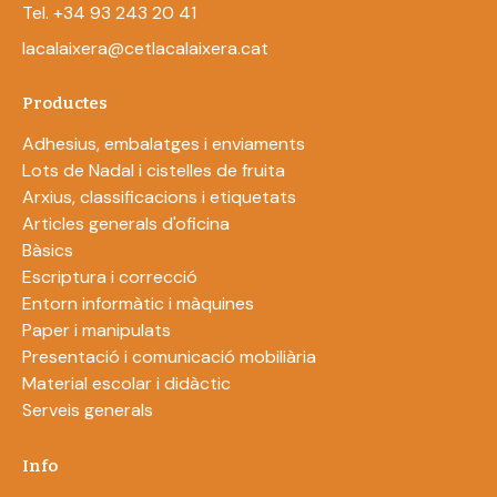
Tel. +34 93 243 20 41
lacalaixera@cetlacalaixera.cat
Productes
Adhesius, embalatges i enviaments
Lots de Nadal i cistelles de fruita
Arxius, classificacions i etiquetats
Articles generals d'oficina
Bàsics
Escriptura i correcció
Entorn informàtic i màquines
Paper i manipulats
Presentació i comunicació mobiliària
Material escolar i didàctic
Serveis generals
Info