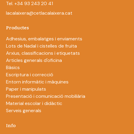
Tel. +34 93 243 20 41
lacalaixera@cetlacalaixera.cat
Productes
Adhesius, embalatges i enviaments
Lots de Nadal i cistelles de fruita
Arxius, classificacions i etiquetats
Articles generals d'oficina
Bàsics
Escriptura i correcció
Entorn informàtic i màquines
Paper i manipulats
Presentació i comunicació mobiliària
Material escolar i didàctic
Serveis generals
Info