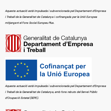
Aquesta actuació està impulsada i subvencionada pel Departament d’Empresa
i Treball de la Generalitat de Catalunya i cofinançada per la Unió Europea
mitjançant el Fons Social Europeu Plus.
Aquesta actuació està impulsada i subvencionada pel Departament d’Empresa
i Treball de la Generalitat de Catalunya, amb fons rebuts del Servei Públic
d’Ocupació Estatal (SEPE).