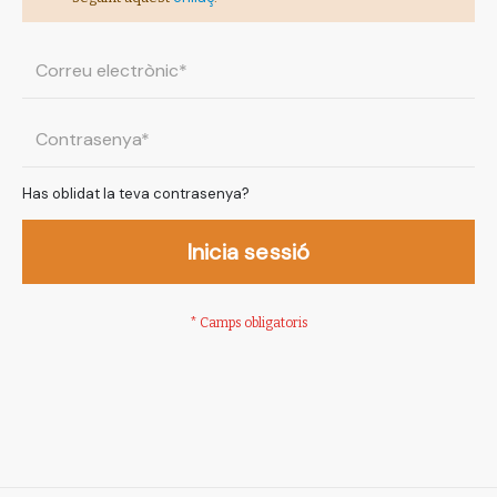
Has oblidat la teva contrasenya?
Inicia sessió