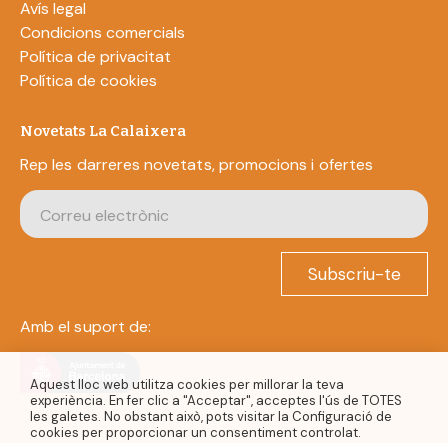
Avís legal
Condicions comercials
Política de privacitat
Política de cookies
Novetats La Calaixera
Rep les darreres novetats, promocions i ofertes
Subscriu-te
Amb el suport de:
Aquest lloc web utilitza cookies per millorar la teva
experiència. En fer clic a "Acceptar", acceptes l'ús de TOTES
les galetes. No obstant això, pots visitar la Configuració de
cookies per proporcionar un consentiment controlat.