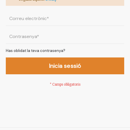
Has oblidat la teva contrasenya?
Inicia sessió