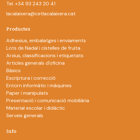
Tel. +34 93 243 20 41
lacalaixera@cetlacalaixera.cat
Productes
Adhesius, embalatges i enviaments
Lots de Nadal i cistelles de fruita
Arxius, classificacions i etiquetats
Articles generals d'oficina
Bàsics
Escriptura i correcció
Entorn informàtic i màquines
Paper i manipulats
Presentació i comunicació mobiliària
Material escolar i didàctic
Serveis generals
Info