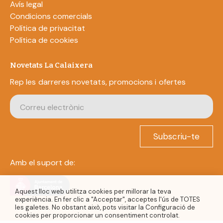
Avís legal
Condicions comercials
Política de privacitat
Política de cookies
Novetats La Calaixera
Rep les darreres novetats, promocions i ofertes
Subscriu-te
Amb el suport de:
Aquest lloc web utilitza cookies per millorar la teva
experiència. En fer clic a "Acceptar", acceptes l'ús de TOTES
les galetes. No obstant això, pots visitar la Configuració de
cookies per proporcionar un consentiment controlat.