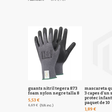
the
informació
images
gallery
guants nitril tegera 873
mascareta qu
foam nylon negre talla 8
3 capes d'un s
protec infant
5,53 €
paquet de 10
6,69 €
(IVA inc.)
1,89 €