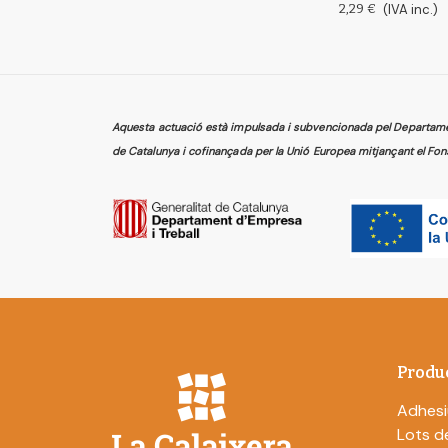
2,29 €
(IVA inc.)
Aquesta actuació està impulsada i subvencionada pel Departament
de Catalunya i cofinançada per la Unió Europea mitjançant el Fon
Produ
Adhesi
Lots de