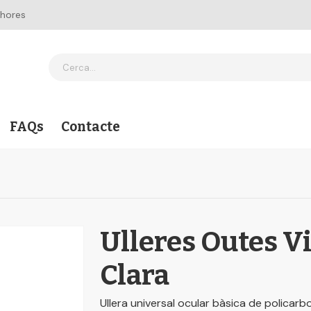
 hores
FAQs
Contacte
Ulleres Outes Vi
Clara
Ullera universal ocular bàsica de policar