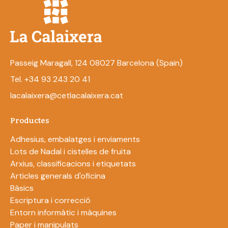
Passeig Maragall, 124 08027 Barcelona (Spain)
Tel. +34 93 243 20 41
lacalaixera@cetlacalaixera.cat
Productes
Adhesius, embalatges i enviaments
Lots de Nadal i cistelles de fruita
Arxius, classificacions i etiquetats
Articles generals d'oficina
Bàsics
Escriptura i correcció
Entorn informàtic i màquines
Paper i manipulats