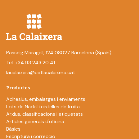
Passeig Maragall, 124 08027 Barcelona (Spain)
Tel. +34 93 243 20 41
lacalaixera@cetlacalaixera.cat
Productes
Adhesius, embalatges i enviaments
Lots de Nadal i cistelles de fruita
Arxius, classificacions i etiquetats
Articles generals d'oficina
Bàsics
Escriptura i correcció