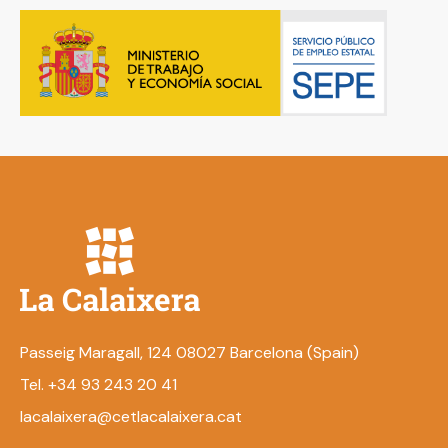
Passeig Maragall, 124 08027 Barcelona (Spain)
Tel. +34 93 243 20 41
lacalaixera@cetlacalaixera.cat