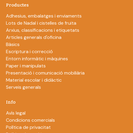
Productes
Adhesius, embalatges i enviaments
Lots de Nadal i cistelles de fruita
Arxius, classificacions i etiquetats
Articles generals d'oficina
Bàsics
Escriptura i correcció
Entorn informàtic i màquines
Paper i manipulats
Presentació i comunicació mobiliària
Material escolar i didàctic
Serveis generals
Info
Avís legal
Condicions comercials
Política de privacitat