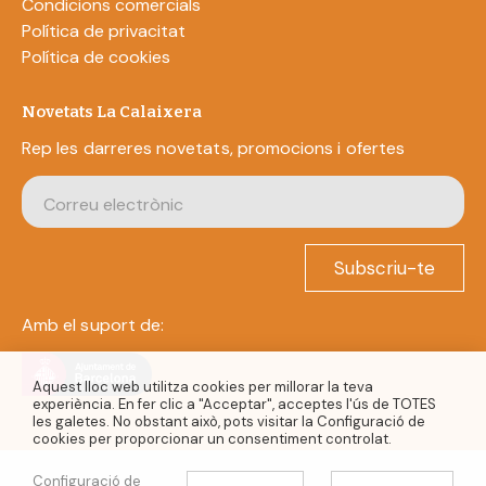
Condicions comercials
Política de privacitat
Política de cookies
Novetats La Calaixera
Rep les darreres novetats, promocions i ofertes
Subscriu-te
Amb el suport de:
Aquest lloc web utilitza cookies per millorar la teva
experiència. En fer clic a "Acceptar", acceptes l'ús de TOTES
les galetes. No obstant això, pots visitar la Configuració de
cookies per proporcionar un consentiment controlat.
Configuració de