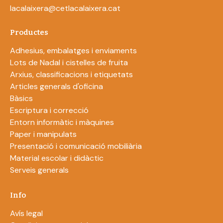
lacalaixera@cetlacalaixera.cat
Productes
Adhesius, embalatges i enviaments
Lots de Nadal i cistelles de fruita
Arxius, classificacions i etiquetats
Articles generals d'oficina
Bàsics
Escriptura i correcció
Entorn informàtic i màquines
Paper i manipulats
Presentació i comunicació mobiliària
Material escolar i didàctic
Serveis generals
Info
Avís legal