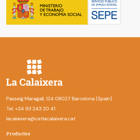
Passeig Maragall, 124 08027 Barcelona (Spain)
Tel. +34 93 243 20 41
lacalaixera@cetlacalaixera.cat
Productes