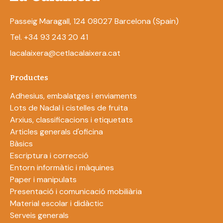
Passeig Maragall, 124 08027 Barcelona (Spain)
Tel. +34 93 243 20 41
lacalaixera@cetlacalaixera.cat
Productes
Adhesius, embalatges i enviaments
Lots de Nadal i cistelles de fruita
Arxius, classificacions i etiquetats
Articles generals d'oficina
Bàsics
Escriptura i correcció
Entorn informàtic i màquines
Paper i manipulats
Presentació i comunicació mobiliària
Material escolar i didàctic
Serveis generals