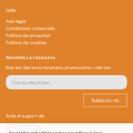
Info
Avís legal
Condicions comercials
Política de privacitat
Política de cookies
Novetats La Calaixera
Rep les darreres novetats, promocions i ofertes
Subscriu-te
Amb el suport de:
Aquest lloc web utilitza cookies per millorar la teva