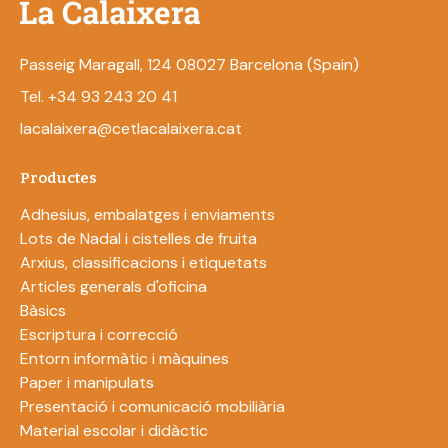
Passeig Maragall, 124 08027 Barcelona (Spain)
Tel. +34 93 243 20 41
lacalaixera@cetlacalaixera.cat
Productes
Adhesius, embalatges i enviaments
Lots de Nadal i cistelles de fruita
Arxius, classificacions i etiquetats
Articles generals d'oficina
Bàsics
Escriptura i correcció
Entorn informàtic i màquines
Paper i manipulats
Presentació i comunicació mobiliària
Material escolar i didàctic