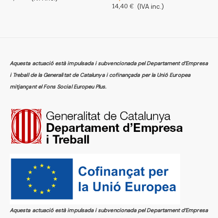
14,40 €
(IVA inc.)
5
Aquesta actuació està impulsada i subvencionada pel Departament d’Empresa
i Treball de la Generalitat de Catalunya i cofinançada per la Unió Europea
mitjançant el Fons Social Europeu Plus.
Aquesta actuació està impulsada i subvencionada pel Departament d’Empresa