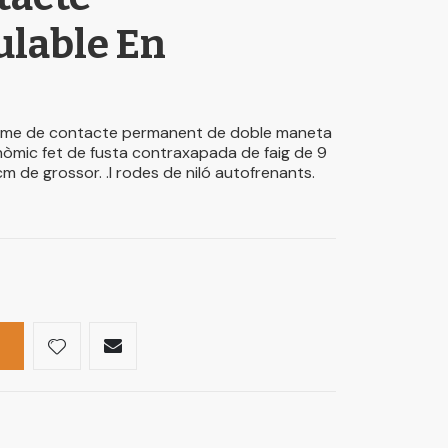
lable En
isme de contacte permanent de doble maneta
rgonòmic fet de fusta contraxapada de faig de 9
m de grossor. .I rodes de niló autofrenants.