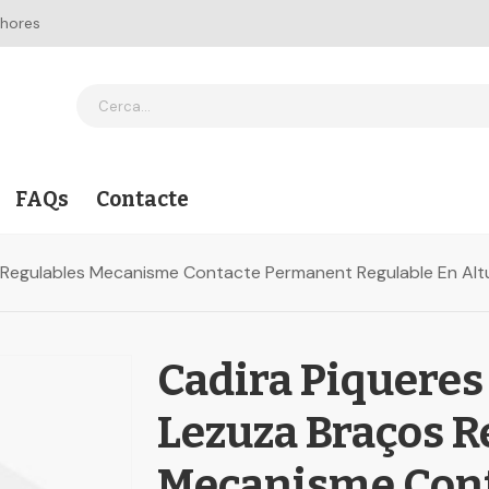
 hores
FAQs
Contacte
s Regulables Mecanisme Contacte Permanent Regulable En Alt
Cadira Piqueres
Lezuza Braços R
Mecanisme Con