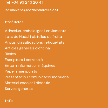
Tel. +34 93 243 20 41
lacalaixera@cetlacalaixera.cat
Productes
Adhesius, embalatges i enviaments
Lots de Nadal i cistelles de fruita
Arxius, classificacions i etiquetats
Articles generals d'oficina
Bàsics
Escriptura i correcció
Entorn informàtic i màquines
Paper i manipulats
Presentació i comunicació mobiliària
Material escolar i didàctic
Serveis generals
Info