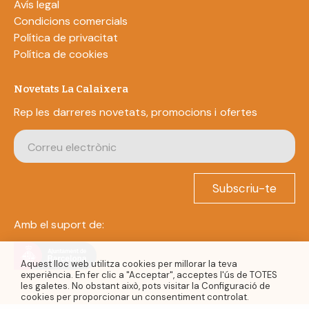
Avís legal
Condicions comercials
Política de privacitat
Política de cookies
Novetats La Calaixera
Rep les darreres novetats, promocions i ofertes
Subscriu-te
Amb el suport de:
Aquest lloc web utilitza cookies per millorar la teva
experiència. En fer clic a "Acceptar", acceptes l'ús de TOTES
les galetes. No obstant això, pots visitar la Configuració de
cookies per proporcionar un consentiment controlat.