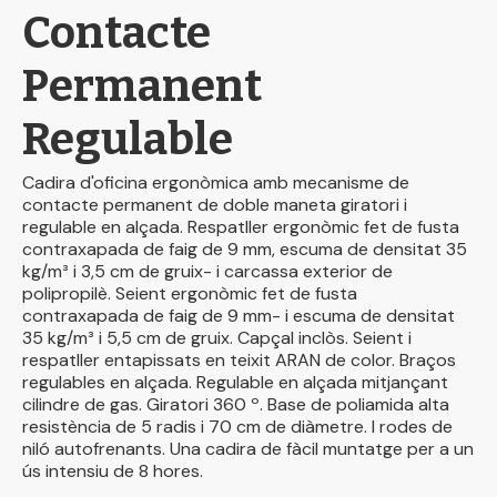
Contacte
Permanent
Regulable
Cadira d'oficina ergonòmica amb mecanisme de
contacte permanent de doble maneta giratori i
regulable en alçada. Respatller ergonòmic fet de fusta
contraxapada de faig de 9 mm, escuma de densitat 35
kg/m³ i 3,5 cm de gruix- i carcassa exterior de
polipropilè. Seient ergonòmic fet de fusta
contraxapada de faig de 9 mm- i escuma de densitat
35 kg/m³ i 5,5 cm de gruix. Capçal inclòs. Seient i
respatller entapissats en teixit ARAN de color. Braços
regulables en alçada. Regulable en alçada mitjançant
cilindre de gas. Giratori 360 º. Base de poliamida alta
resistència de 5 radis i 70 cm de diàmetre. I rodes de
niló autofrenants. Una cadira de fàcil muntatge per a un
ús intensiu de 8 hores.