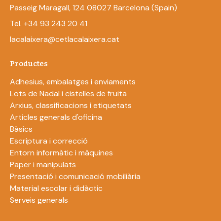
Passeig Maragall, 124 08027 Barcelona (Spain)
Tel. +34 93 243 20 41
lacalaixera@cetlacalaixera.cat
Productes
Adhesius, embalatges i enviaments
Lots de Nadal i cistelles de fruita
Arxius, classificacions i etiquetats
Articles generals d'oficina
Bàsics
Escriptura i correcció
Entorn informàtic i màquines
Paper i manipulats
Presentació i comunicació mobiliària
Material escolar i didàctic
Serveis generals