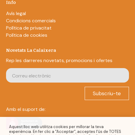
Info
Avís legal
Condicions comercials
Política de privacitat
Política de cookies
Novetats La Calaixera
Rep les darreres novetats, promocions i ofertes
Subscriu-te
Amb el suport de:
Aquest lloc web utilitza cookies per millorar la teva
experiència. En fer clic a "Acceptar", acceptes l'ús de TOTES