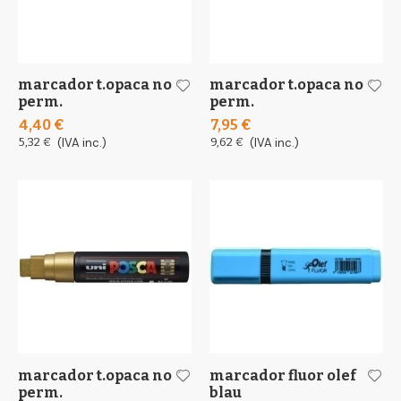
marcador t.opaca no
marcador t.opaca no
perm.
perm.
4,40 €
7,95 €
5,32 €
(IVA inc.)
9,62 €
(IVA inc.)
marcador t.opaca no
marcador fluor olef
perm.
blau