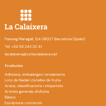
Passeig Maragall, 124 08027 Barcelona (Spain)
Tel. +34 93 243 20 41
lacalaixera@cetlacalaixera.cat
Productes
Adhesius, embalatges i enviaments
Lots de Nadal i cistelles de fruita
Arxius, classificacions i etiquetats
Articles generals d'oficina
Bàsics
Escriptura i correcció