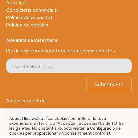
Avís legal
Condicions comercials
Política de privacitat
Política de cookies
Novetats La Calaixera
Rep les darreres novetats, promocions i ofertes
Subscriu-te
Amb el suport de:
Aquest lloc web utilitza cookies per millorar la teva
experiència. En fer clic a "Acceptar", acceptes l'ús de TOTES
les galetes. No obstant això, pots visitar la Configuració de
cookies per proporcionar un consentiment controlat.