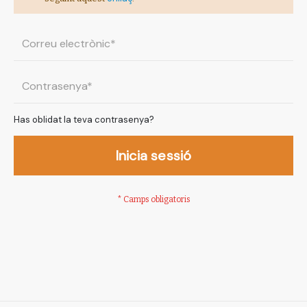
Has oblidat la teva contrasenya?
Inicia sessió