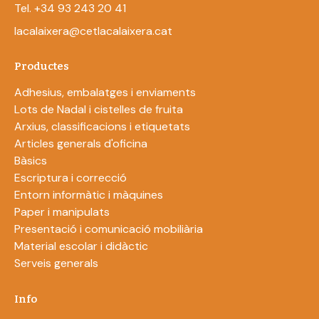
Tel. +34 93 243 20 41
lacalaixera@cetlacalaixera.cat
Productes
Adhesius, embalatges i enviaments
Lots de Nadal i cistelles de fruita
Arxius, classificacions i etiquetats
Articles generals d'oficina
Bàsics
Escriptura i correcció
Entorn informàtic i màquines
Paper i manipulats
Presentació i comunicació mobiliària
Material escolar i didàctic
Serveis generals
Info