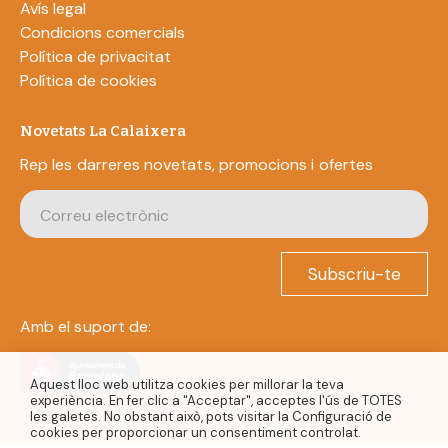
Avís legal
Condicions comercials
Política de privacitat
Política de cookies
Novetats La Calaixera
Rep les darreres novetats, promocions i ofertes
Subscriu-te
Amb el suport de:
Aquest lloc web utilitza cookies per millorar la teva
experiència. En fer clic a "Acceptar", acceptes l'ús de TOTES
les galetes. No obstant això, pots visitar la Configuració de
cookies per proporcionar un consentiment controlat.