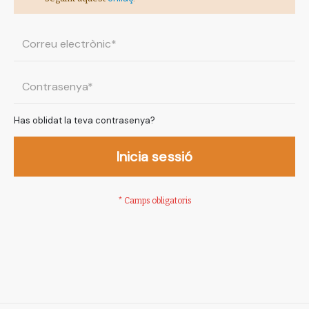
Has oblidat la teva contrasenya?
Inicia sessió