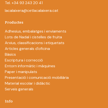
Tel. +34 93 243 20 41
lacalaixera@cetlacalaixera.cat
Productes
Adhesius, embalatges i enviaments
Lots de Nadal i cistelles de fruita
Arxius, classificacions i etiquetats
Articles generals d'oficina
Bàsics
Escriptura i correcció
Entorn informàtic i màquines
Paper i manipulats
Presentació i comunicació mobiliària
Material escolar i didàctic
Serveis generals
Info