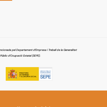
cionada pel Departament d’Empresa i Treball de la Generalitat
Públic d’Ocupació Estatal (SEPE).