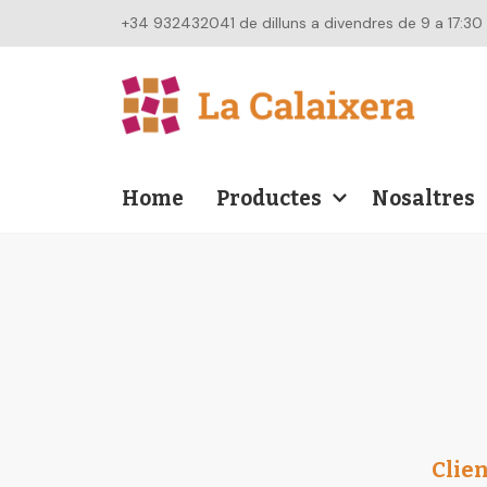
+34 932432041 de dilluns a divendres de 9 a 17:30
Home
Productes
Nosaltres
Clien