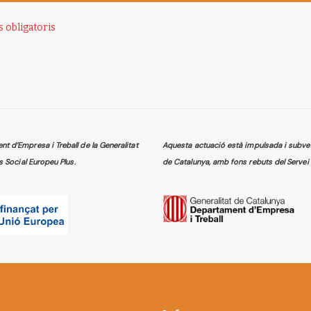
 d’Empresa i Treball de la Generalitat
Aquesta actuació està impulsada i subven
s Social Europeu Plus.
de Catalunya, amb fons rebuts del Servei 