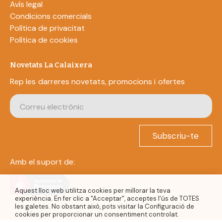
Avís legal
Condicions comercials
Política de privacitat
Política de cookies
Novetats La Calaixera
Rep les darreres novetats, promocions i ofertes
Subscriu-te
Amb el suport de:
Aquest lloc web utilitza cookies per millorar la teva
experiència. En fer clic a "Acceptar", acceptes l'ús de TOTES
les galetes. No obstant això, pots visitar la Configuració de
cookies per proporcionar un consentiment controlat.