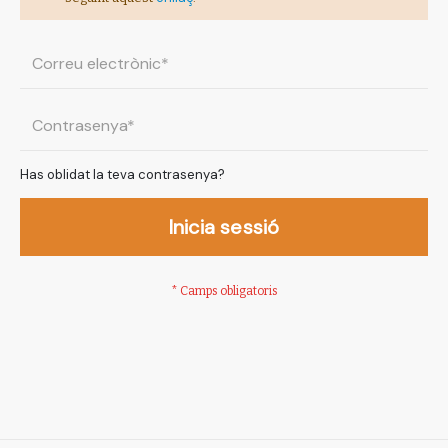
Has oblidat la teva contrasenya?
Inicia sessió