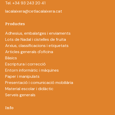
Tel. +34 93 243 20 41
lacalaixera@cetlacalaixera.cat
Productes
Adhesius, embalatges i enviaments
Lots de Nadal i cistelles de fruita
Arxius, classificacions i etiquetats
Articles generals d'oficina
Bàsics
Escriptura i correcció
Entorn informàtic i màquines
Paper i manipulats
Presentació i comunicació mobiliària
Material escolar i didàctic
Serveis generals
Info