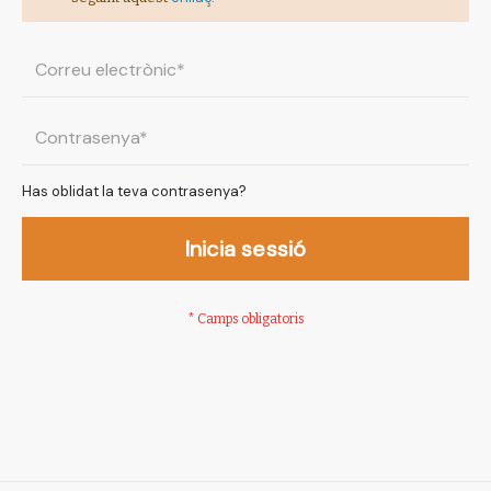
Has oblidat la teva contrasenya?
Inicia sessió