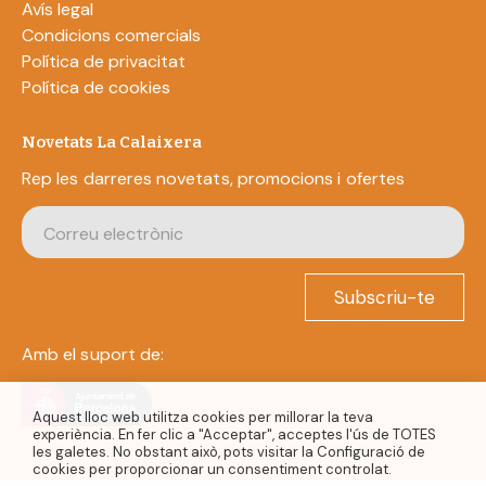
Avís legal
Condicions comercials
Política de privacitat
Política de cookies
Novetats La Calaixera
Rep les darreres novetats, promocions i ofertes
Subscriu-te
Amb el suport de:
Aquest lloc web utilitza cookies per millorar la teva
experiència. En fer clic a "Acceptar", acceptes l'ús de TOTES
les galetes. No obstant això, pots visitar la Configuració de
cookies per proporcionar un consentiment controlat.