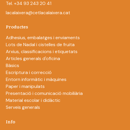
Tel. +34 93 243 20 41
lacalaixera@cetlacalaixera.cat
Productes
Adhesius, embalatges i enviaments
Lots de Nadal i cistelles de fruita
Arxius, classificacions i etiquetats
Articles generals d'oficina
Bàsics
Escriptura i correcció
Entorn informàtic i màquines
Paper i manipulats
Presentació i comunicació mobiliària
Material escolar i didàctic
Serveis generals
Info