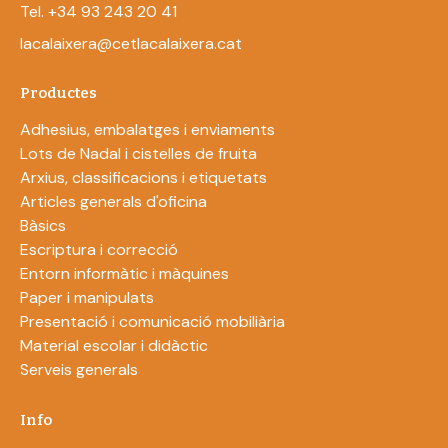
Tel. +34 93 243 20 41
lacalaixera@cetlacalaixera.cat
Productes
Adhesius, embalatges i enviaments
Lots de Nadal i cistelles de fruita
Arxius, classificacions i etiquetats
Articles generals d'oficina
Bàsics
Escriptura i correcció
Entorn informàtic i màquines
Paper i manipulats
Presentació i comunicació mobiliària
Material escolar i didàctic
Serveis generals
Info