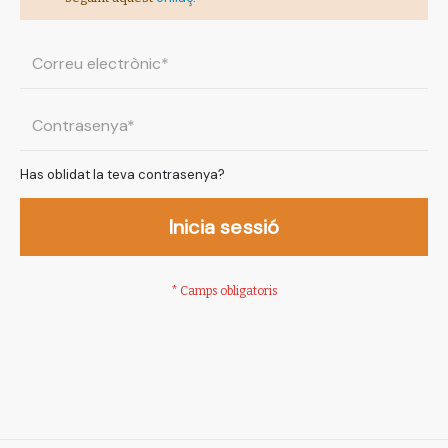
Has oblidat la teva contrasenya?
Inicia sessió