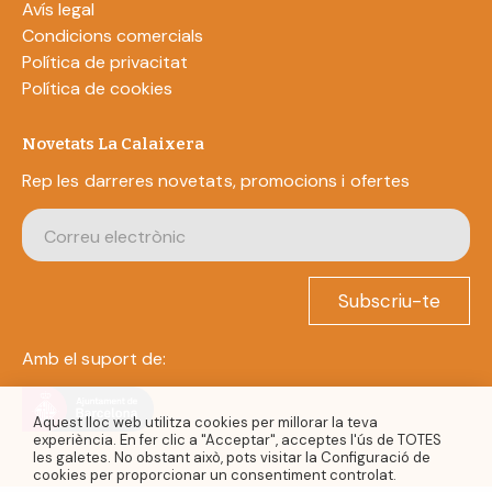
Avís legal
Condicions comercials
Política de privacitat
Política de cookies
Novetats La Calaixera
Rep les darreres novetats, promocions i ofertes
Subscriu-te
Amb el suport de:
Aquest lloc web utilitza cookies per millorar la teva
experiència. En fer clic a "Acceptar", acceptes l'ús de TOTES
les galetes. No obstant això, pots visitar la Configuració de
cookies per proporcionar un consentiment controlat.