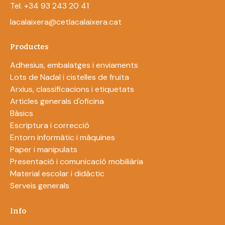
Tel. +34 93 243 20 41
lacalaixera@cetlacalaixera.cat
Productes
Adhesius, embalatges i enviaments
Lots de Nadal i cistelles de fruita
Arxius, classificacions i etiquetats
Articles generals d'oficina
Bàsics
Escriptura i correcció
Entorn informàtic i màquines
Paper i manipulats
Presentació i comunicació mobiliària
Material escolar i didàctic
Serveis generals
Info