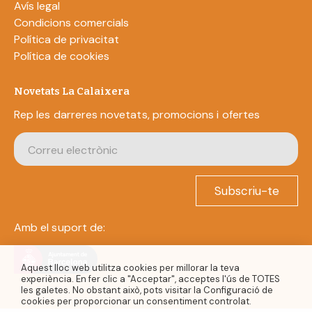
Avís legal
Condicions comercials
Política de privacitat
Política de cookies
Novetats La Calaixera
Rep les darreres novetats, promocions i ofertes
Subscriu-te
Amb el suport de:
Aquest lloc web utilitza cookies per millorar la teva
experiència. En fer clic a "Acceptar", acceptes l'ús de TOTES
les galetes. No obstant això, pots visitar la Configuració de
cookies per proporcionar un consentiment controlat.