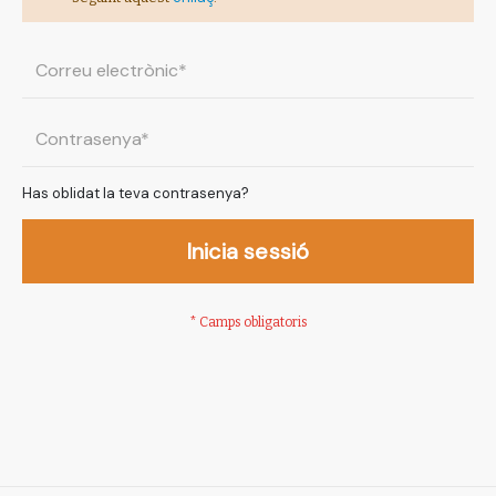
Has oblidat la teva contrasenya?
Inicia sessió