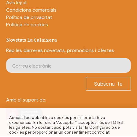
Avís legal
Condicions comercials
Política de privacitat
Política de cookies
Novetats La Calaixera
Rep les darreres novetats, promocions i ofertes
Subscriu-te
Amb el suport de:
Aquest lloc web utilitza cookies per millorar la teva
experiència. En fer clic a "Acceptar", acceptes l'ús de TOTES
les galetes. No obstant això, pots visitar la Configuració de
cookies per proporcionar un consentiment controlat.