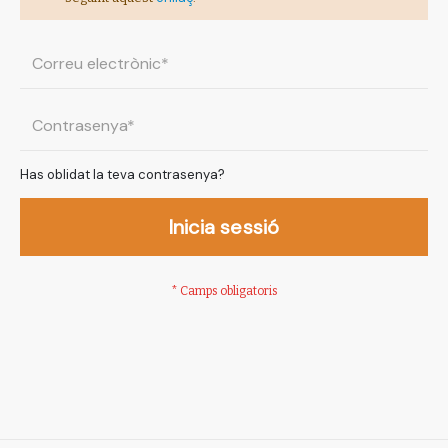
Has oblidat la teva contrasenya?
Inicia sessió