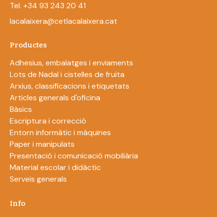
Tel. +34 93 243 20 41
lacalaixera@cetlacalaixera.cat
Productes
Adhesius, embalatges i enviaments
Lots de Nadal i cistelles de fruita
Arxius, classificacions i etiquetats
Articles generals d'oficina
Bàsics
Escriptura i correcció
Entorn informàtic i màquines
Paper i manipulats
Presentació i comunicació mobiliària
Material escolar i didàctic
Serveis generals
Info