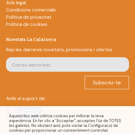
Avís legal
Condicions comercials
Política de privacitat
Política de cookies
Novetats La Calaixera
Rep les darreres novetats, promocions i ofertes
Subscriu-te
Amb el suport de:
Aquest lloc web utilitza cookies per millorar la teva
experiència. En fer clic a "Acceptar", acceptes l'ús de TOTES
les galetes. No obstant això, pots visitar la Configuració de
cookies per proporcionar un consentiment controlat.