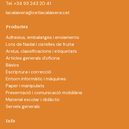
Tel. +34 93 243 20 41
lacalaixera@cetlacalaixera.cat
Productes
Adhesius, embalatges i enviaments
Lots de Nadal i cistelles de fruita
Arxius, classificacions i etiquetats
Articles generals d'oficina
Bàsics
Escriptura i correcció
Entorn informàtic i màquines
Paper i manipulats
Presentació i comunicació mobiliària
Material escolar i didàctic
Serveis generals
Info