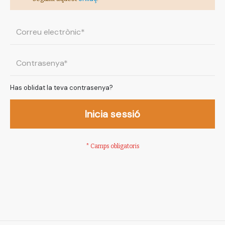
Has oblidat la teva contrasenya?
Inicia sessió