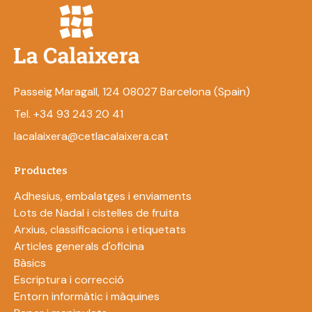
Passeig Maragall, 124 08027 Barcelona (Spain)
Tel. +34 93 243 20 41
lacalaixera@cetlacalaixera.cat
Productes
Adhesius, embalatges i enviaments
Lots de Nadal i cistelles de fruita
Arxius, classificacions i etiquetats
Articles generals d'oficina
Bàsics
Escriptura i correcció
Entorn informàtic i màquines