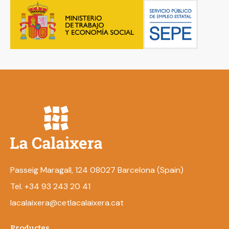
Passeig Maragall, 124 08027 Barcelona (Spain)
Tel. +34 93 243 20 41
lacalaixera@cetlacalaixera.cat
Productes