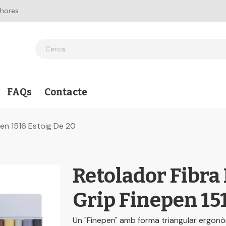
 hores
FAQs
Contacte
pen 1516 Estoig De 20
Retolador Fibra
Grip Finepen 15
Un "Finepen" amb forma triangular ergonòm