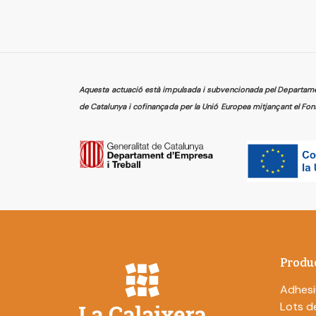
Aquesta actuació està impulsada i subvencionada pel Departament
de Catalunya i cofinançada per la Unió Europea mitjançant el Fon
Produ
Adhesi
Lots de