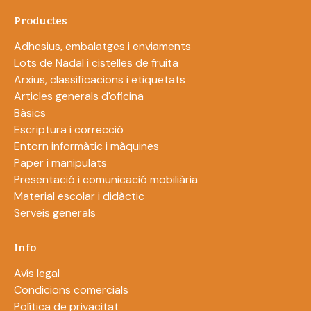
Productes
Adhesius, embalatges i enviaments
Lots de Nadal i cistelles de fruita
Arxius, classificacions i etiquetats
Articles generals d'oficina
Bàsics
Escriptura i correcció
Entorn informàtic i màquines
Paper i manipulats
Presentació i comunicació mobiliària
Material escolar i didàctic
Serveis generals
Info
Avís legal
Condicions comercials
Política de privacitat