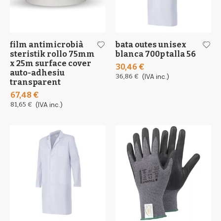
film antimicrobià
bata outes unisex
steristik rollo 75mm
blanca 700p talla 56
x 25m surface cover
30,46 €
auto-adhesiu
36,86 €
(IVA inc.)
transparent
67,48 €
81,65 €
(IVA inc.)